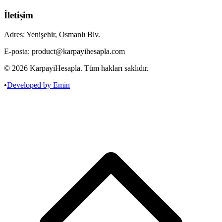
İletişim
Adres: Yenişehir, Osmanlı Blv.
E-posta: product@karpayihesapla.com
©
2026
KarpayiHesapla. Tüm hakları saklıdır.
•
Developed by Emin