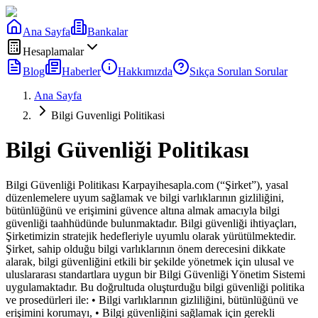
Ana Sayfa
Bankalar
Hesaplamalar
Blog
Haberler
Hakkımızda
Sıkça Sorulan Sorular
Ana Sayfa
Bilgi Guvenligi Politikasi
Bilgi Güvenliği Politikası
Bilgi Güvenliği Politikası Karpayihesapla.com (“Şirket”), yasal
düzenlemelere uyum sağlamak ve bilgi varlıklarının gizliliğini,
bütünlüğünü ve erişimini güvence altına almak amacıyla bilgi
güvenliği taahhüdünde bulunmaktadır. Bilgi güvenliği ihtiyaçları,
Şirketimizin stratejik hedefleriyle uyumlu olarak yürütülmektedir.
Şirket, sahip olduğu bilgi varlıklarının önem derecesini dikkate
alarak, bilgi güvenliğini etkili bir şekilde yönetmek için ulusal ve
uluslararası standartlara uygun bir Bilgi Güvenliği Yönetim Sistemi
uygulamaktadır. Bu doğrultuda oluşturduğu bilgi güvenliği politika
ve prosedürleri ile: • Bilgi varlıklarının gizliliğini, bütünlüğünü ve
erişimini korumayı, • Bilgi güvenliğini sağlamak için gerekli