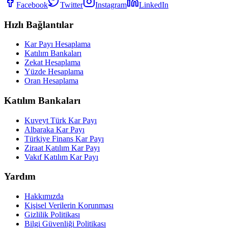
Facebook
Twitter
Instagram
LinkedIn
Hızlı Bağlantılar
Kar Payı Hesaplama
Katılım Bankaları
Zekat Hesaplama
Yüzde Hesaplama
Oran Hesaplama
Katılım Bankaları
Kuveyt Türk Kar Payı
Albaraka Kar Payı
Türkiye Finans Kar Payı
Ziraat Katılım Kar Payı
Vakıf Katılım Kar Payı
Yardım
Hakkımızda
Kişisel Verilerin Korunması
Gizlilik Politikası
Bilgi Güvenliği Politikası